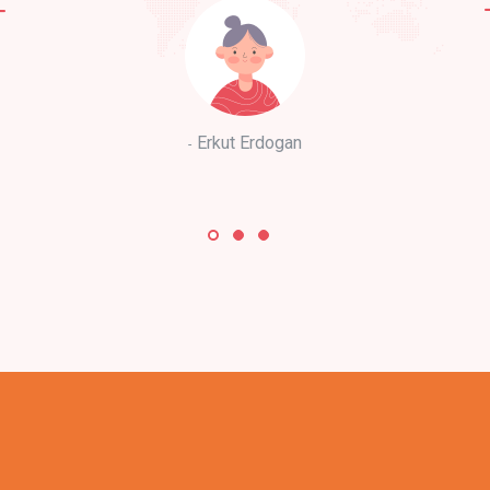
Erkut Erdogan