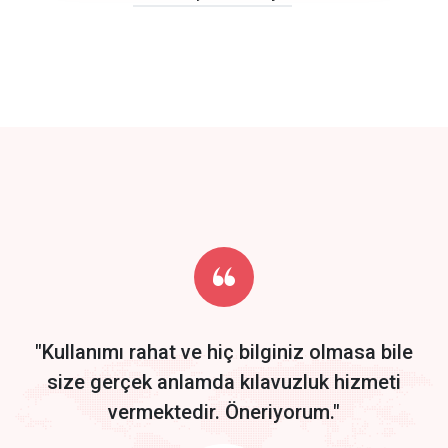
click to call back
track energy costs
predictive dialing
Get Started
Start by trying our service for 30 days free trial no credit card
required.
"Kullanımı rahat ve hiç bilginiz olmasa bile
size gerçek anlamda kılavuzluk hizmeti
vermektedir. Öneriyorum."