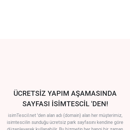
ÜCRETSİZ YAPIM AŞAMASINDA
SAYFASI İSİMTESCİL 'DEN!
isimTescil.net 'den alan adı (domain) alan her müşterimiz,
isimtescilin sunduğu ücretsiz park sayfasını kendine göre
düzenleyerek kullanabilir. Bu hizmetin her hangi bir zaman