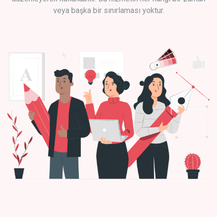
veya başka bir sınırlaması yoktur.