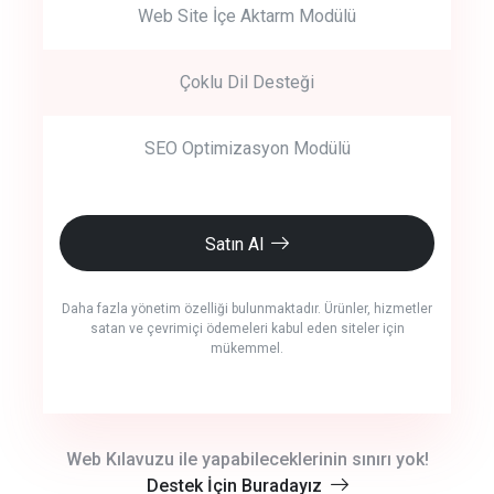
Web Site İçe Aktarm Modülü
Çoklu Dil Desteği
SEO Optimizasyon Modülü
Satın Al
Daha fazla yönetim özelliği bulunmaktadır. Ürünler, hizmetler
satan ve çevrimiçi ödemeleri kabul eden siteler için
mükemmel.
crm auto cync
Web Kılavuzu ile yapabileceklerinin sınırı yok!
Destek İçin Buradayız