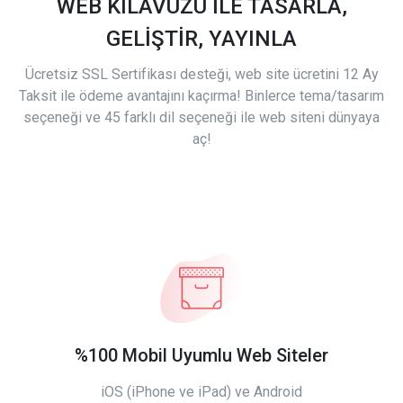
WEB KILAVUZU İLE TASARLA,
GELİŞTİR, YAYINLA
Ücretsiz SSL Sertifikası desteği, web site ücretini 12 Ay
Taksit ile ödeme avantajını kaçırma! Binlerce tema/tasarım
seçeneği ve 45 farklı dil seçeneği ile web siteni dünyaya
aç!
%100 Mobil Uyumlu Web Siteler
iOS (iPhone ve iPad) ve Android